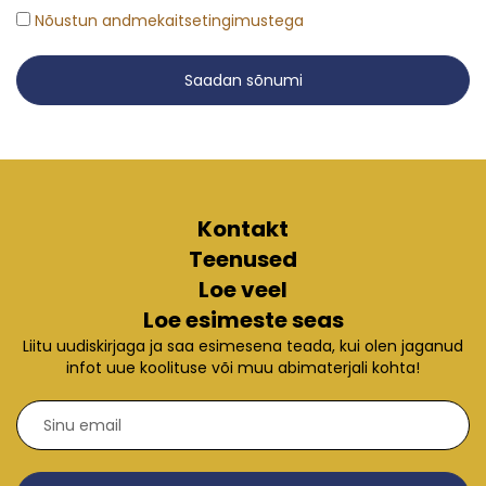
Nõustun andmekaitsetingimustega
Saadan sõnumi
Kontakt
Teenused
Loe veel
Loe esimeste seas
Liitu uudiskirjaga ja saa esimesena teada, kui olen jaganud
infot uue koolituse või muu abimaterjali kohta!