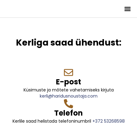
Kerliga saad ühendust:
E-post
Küsimuste ja mõtete vahetamiseks kirjuta
kerli@haridusnoustaja.com
Telefon
Kerlile saad helistada telefoninumbril
+372 53268598