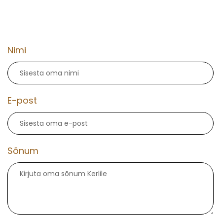
Nimi
E-post
Sõnum