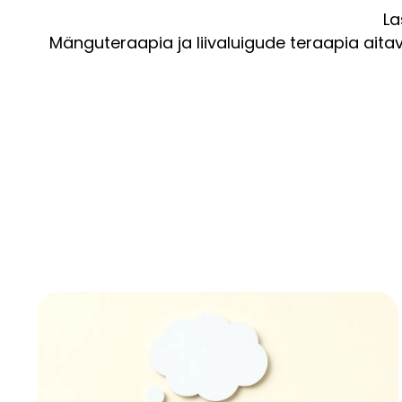
La
Mänguteraapia ja liivaluigude teraapia aita