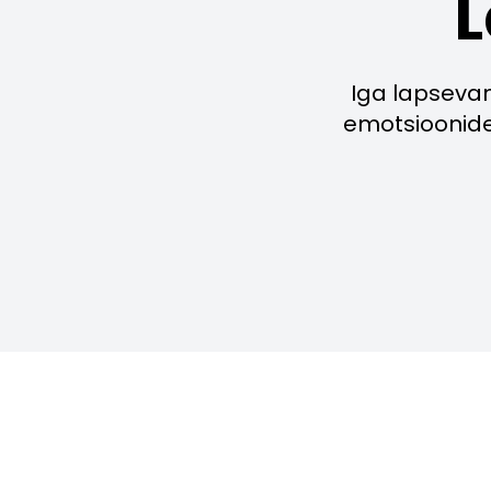
Iga lapseva
emotsioonide