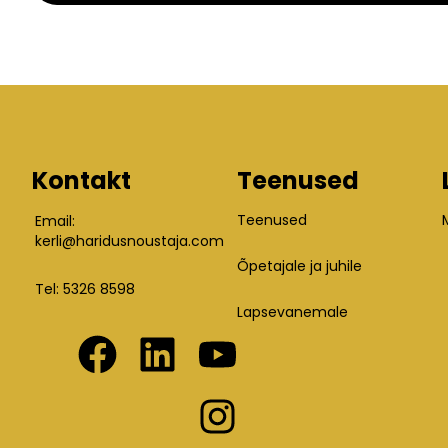
Kontakt
Teenused
Teenused
Email: 
kerli@haridusnoustaja.com
Õpetajale ja juhile
Tel: 5326 8598
Lapsevanemale