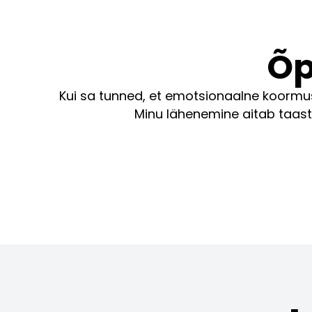
Õp
Kui sa tunned, et emotsionaalne koormu
Minu lähenemine aitab taa