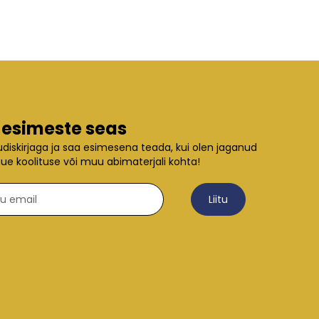
 esimeste seas
uudiskirjaga ja saa esimesena teada, kui olen jaganud
uue koolituse või muu abimaterjali kohta!
Liitu