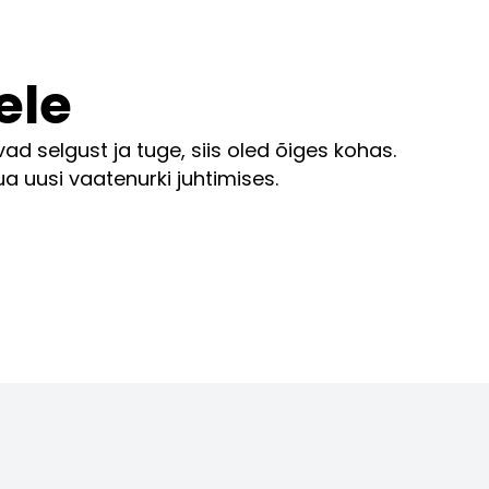
ele
selgust ja tuge, siis oled õiges kohas.
a uusi vaatenurki juhtimises.