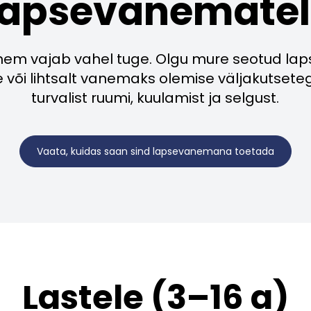
Lapsevanematel
nem vajab vahel tuge. Olgu mure seotud laps
 või lihtsalt vanemaks olemise väljakutseteg
turvalist ruumi, kuulamist ja selgust.
Vaata, kuidas saan sind lapsevanemana toetada
Lastele (3–16 a)