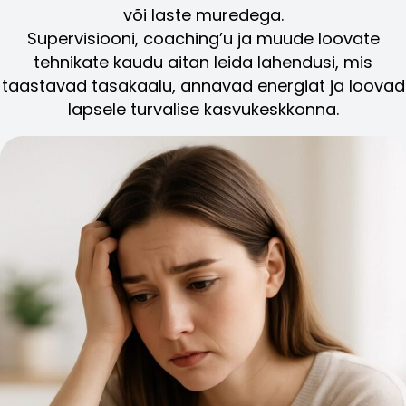
või laste muredega.
Supervisiooni, coaching’u ja muude loovate
tehnikate kaudu aitan leida lahendusi, mis
taastavad tasakaalu, annavad energiat ja loovad
lapsele turvalise kasvukeskkonna.