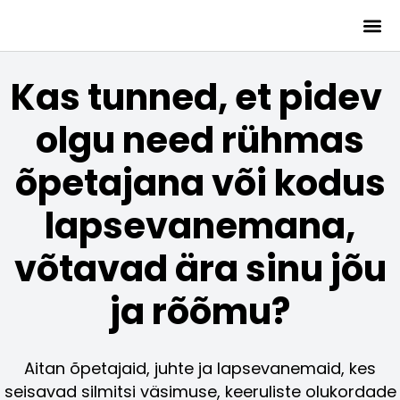
Kas tunned, et pidev
olgu need rühmas
õpetajana või kodus
lapsevanemana,
võtavad ära sinu jõu
ja rõõmu?
Aitan õpetajaid, juhte ja lapsevanemaid, kes
seisavad silmitsi väsimuse, keeruliste olukordade