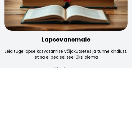
Lapsevanemale
Leia tuge lapse kasvatamise väljakutsetes ja tunne kindlust,
et sa ei pea sel teel üksi olema
Nõustamine