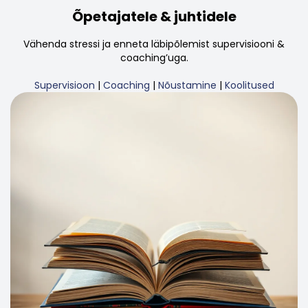
Õpetajatele & juhtidele
Vähenda stressi ja enneta läbipõlemist supervisiooni &
coaching’uga.
Supervisioon
|
Coaching
|
Nõustamine
|
Koolitused